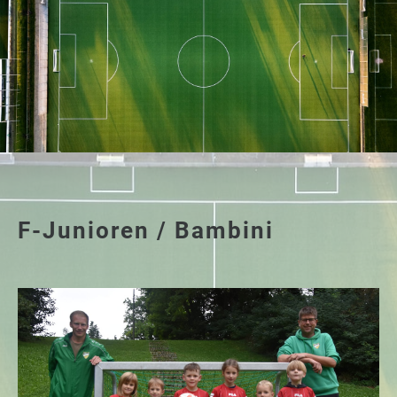
F-Junioren / Bambini